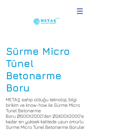
Sürme Micro
Tünel
Betonarme
Boru
METAŞ sahip olduğu teknoloji, bilgi
birikim ve know-how ile Sürme Micro
Tünel Betonarme
Boru Ø600X2000'den Ø2400X2000'e
kadar en yüksek kalitede uzun ömürlü
Sürme Micro Tünel Betonarme Borular