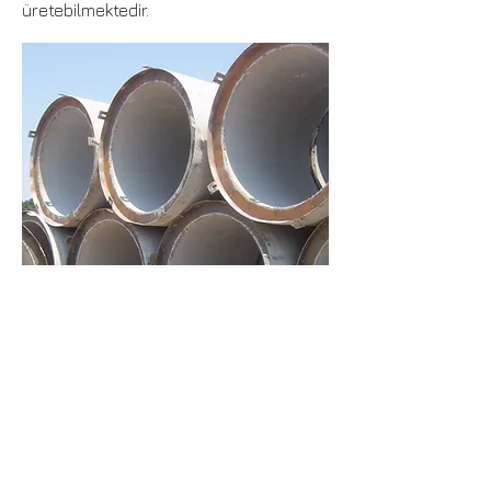
üretebilmektedir.
KVKK Aydınlatma Metni