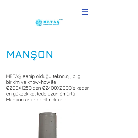
MANŞON
METAŞ sahip olduğu teknoloji, bilgi
birikim ve know-how ile
Ø200X1250'den Ø2400X2000'e kadar
en yüksek kalitede uzun ömürlü
Manşonlar üretebilmektedir.